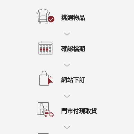
挑選物品
確認檔期
網站下訂
門市付現取貨