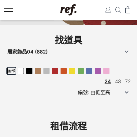
找道具
searc
全部
24
48
72
租借流程